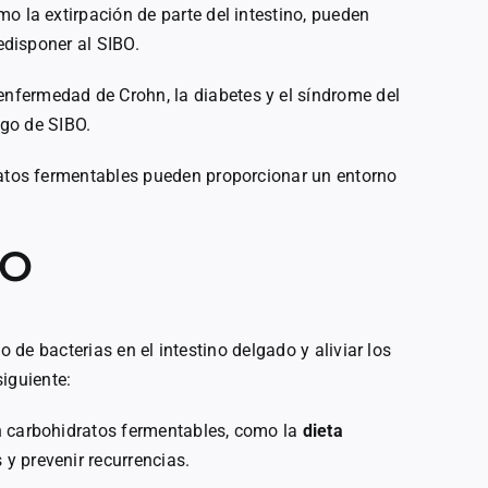
omo la extirpación de parte del intestino, pueden
redisponer al SIBO.
enfermedad de Crohn, la diabetes y el síndrome del
sgo de SIBO.
ratos fermentables pueden proporcionar un entorno
BO
o de bacterias en el intestino delgado y aliviar los
iguiente:
en carbohidratos fermentables, como la
dieta
 y prevenir recurrencias.