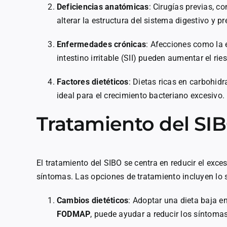
Deficiencias anatómicas
: Cirugías previas, c
alterar la estructura del sistema digestivo y p
Enfermedades crónicas
: Afecciones como la 
intestino irritable (SII) pueden aumentar el rie
Factores dietéticos
: Dietas ricas en carbohid
ideal para el crecimiento bacteriano excesivo.
Tratamiento del SI
El tratamiento del SIBO se centra en reducir el exces
síntomas. Las opciones de tratamiento incluyen lo s
Cambios dietéticos
: Adoptar una dieta baja 
FODMAP
, puede ayudar a reducir los síntomas