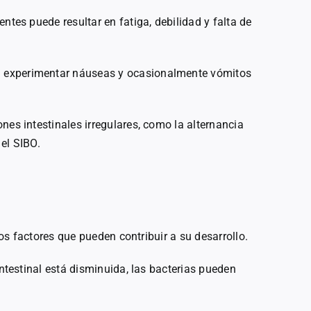
entes puede resultar en fatiga, debilidad y falta de
n experimentar náuseas y ocasionalmente vómitos
ones intestinales irregulares, como la alternancia
el SIBO.
s factores que pueden contribuir a su desarrollo.
 intestinal está disminuida, las bacterias pueden