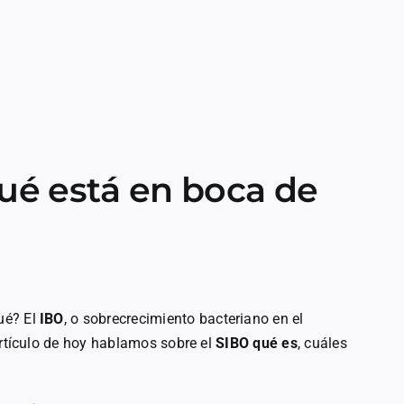
ué está en boca de
ué? El
IBO
, o sobrecrecimiento bacteriano en el
artículo de hoy hablamos sobre el
SIBO qué es
, cuáles