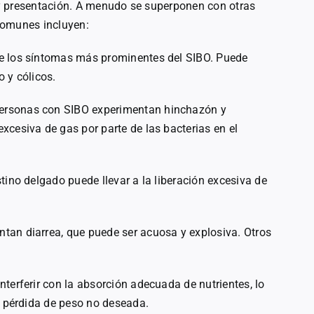
y presentación. A menudo se superponen con otras
comunes incluyen:
de los síntomas más prominentes del SIBO. Puede
 y cólicos.
ersonas con SIBO experimentan hinchazón y
xcesiva de gas por parte de las bacterias en el
tino delgado puede llevar a la liberación excesiva de
tan diarrea, que puede ser acuosa y explosiva. Otros
interferir con la absorción adecuada de nutrientes, lo
 y pérdida de peso no deseada.