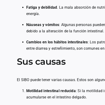
Fatiga y debilidad
. La mala absorción de nutri
energía.
Náuseas y vómitos
: Algunas personas puede
debido a la alteración de la función intestinal.
Cambios en los hábitos intestinales
: Los patr
entre diarrea y estreñimiento, son comunes en 
Sus causas
El SIBO puede tener varias causas. Estos son alguno
Motilidad intestinal reducida
: Si la motilidad
acumularse en el intestino delgado.