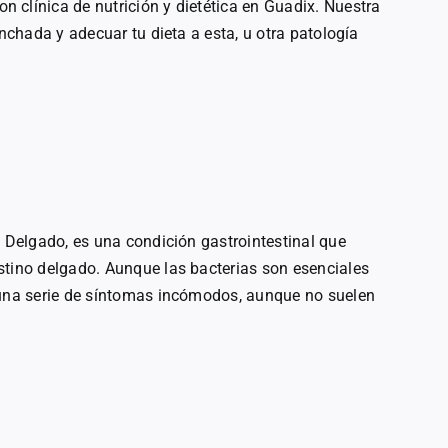
 clínica de nutrición y dietética en Guadix. Nuestra
inchada y adecuar tu dieta a esta, u otra patología
o Delgado, es una condición gastrointestinal que
stino delgado. Aunque las bacterias son esenciales
 una serie de síntomas incómodos, aunque no suelen