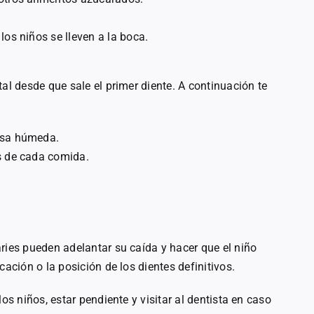
los niños se lleven a la boca.
al desde que sale el primer diente. A continuación te
gasa húmeda.
s de cada comida.
ries pueden adelantar su caída y hacer que el niño
cación o la posición de los dientes definitivos.
os niños, estar pendiente y visitar al dentista en caso