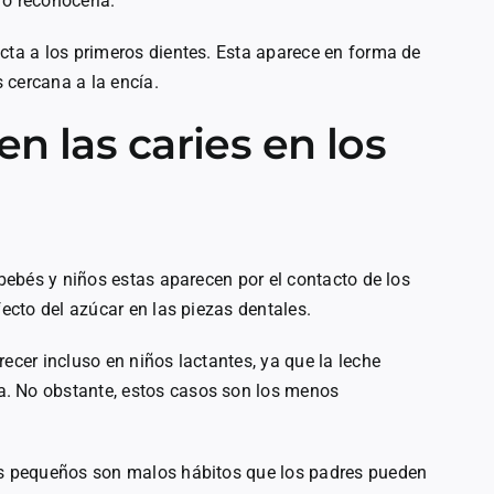
 o reconocerla.
cta a los primeros dientes. Esta aparece en forma de
 cercana a la encía.
n las caries en los
 bebés y niños estas aparecen por el contacto de los
fecto del azúcar en las piezas dentales.
ecer incluso en niños lactantes, ya que la leche
a. No obstante, estos casos son los menos
ños pequeños son malos hábitos que los padres pueden