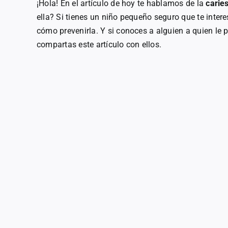
¡Hola! En el artículo de hoy te hablamos de la
caries
ella? Si tienes un niño pequeño seguro que te intere
cómo prevenirla. Y si conoces a alguien a quien le
compartas este artículo con ellos.