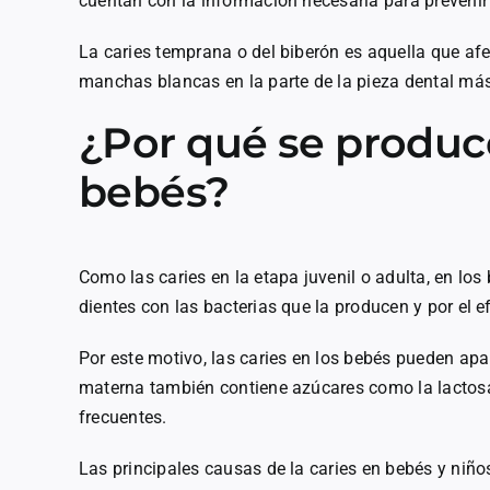
cuentan con la información necesaria para prevenir
La caries temprana o del biberón es aquella que afe
manchas blancas en la parte de la pieza dental más
¿Por qué se produce
bebés?
Como las caries en la etapa juvenil o adulta, en los
dientes con las bacterias que la producen y por el e
Por este motivo, las caries en los bebés pueden apar
materna también contiene azúcares como la lactos
frecuentes.
Las principales causas de la caries en bebés y ni