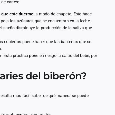
 de caries:
as que este duerme
, a modo de chupete. Esto hace
po a los azúcares que se encuentran en la leche.
l sueño disminuye la producción de la saliva que
.
los cubiertos puede hacer que las bacterias que se
o.
e
. Esta práctica pone en riesgo la salud del bebé, por
aries del biberón?
resulta más fácil saber de qué manera se puede
 otros alimentos azucarados.