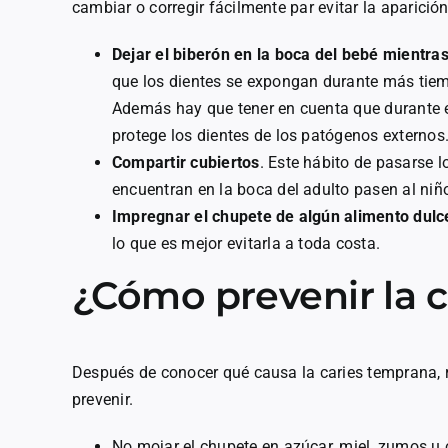
cambiar o corregir fácilmente par evitar la aparición
Dejar el biberón en la boca del bebé mientr
que los dientes se expongan durante más tiem
Además hay que tener en cuenta que durante e
protege los dientes de los patógenos externos
Compartir cubiertos
. Este hábito de pasarse 
encuentran en la boca del adulto pasen al niñ
Impregnar el chupete de algún alimento dulc
lo que es mejor evitarla a toda costa.
¿Cómo prevenir la c
Después de conocer qué causa la caries temprana, 
prevenir.
No mojar el chupete en azúcar, miel, zumos u