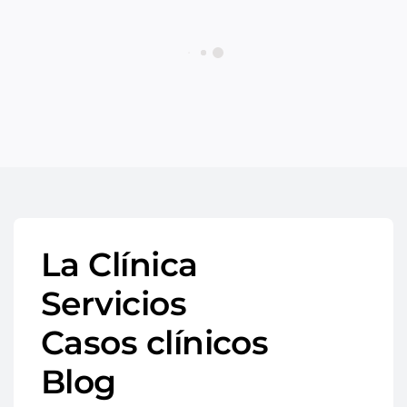
La Clínica
Servicios
Casos clínicos
Blog