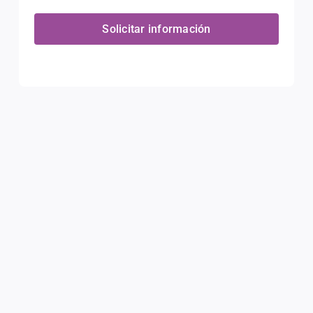
Solicitar información