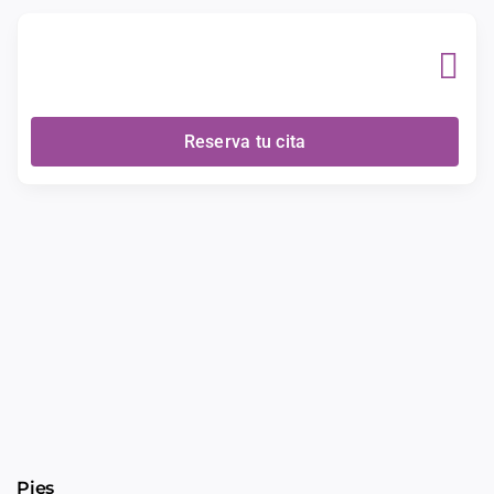
Skip
to
content
Reserva tu cita
Pies