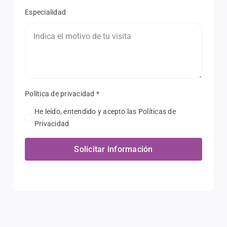
Especialidad
Política de privacidad
*
He leído, entendido y acepto las Políticas de
Privacidad
Solicitar información