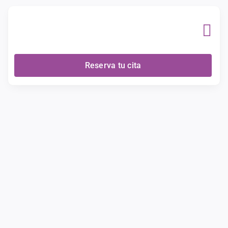
Skip
to
content
Reserva tu cita