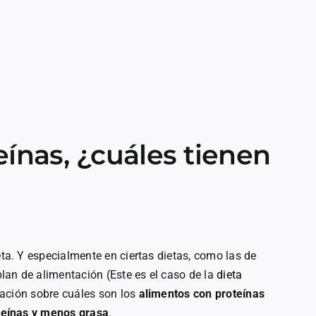
ínas, ¿cuáles tienen
eta. Y especialmente en ciertas dietas, como las de
 plan de alimentación (Este es el caso de la
dieta
mación sobre cuáles son los
alimentos con proteínas
teínas y menos grasa
.