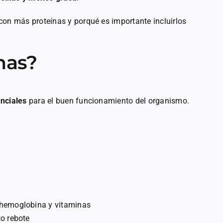
con más proteínas y porqué es importante incluirlos
nas?
enciales
para el buen funcionamiento del organismo.
 hemoglobina y vitaminas
to rebote