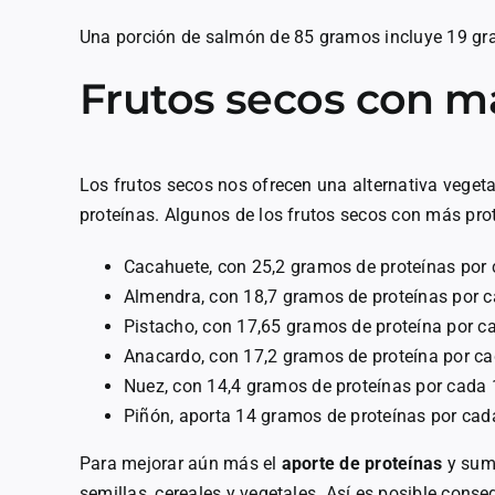
Una porción de salmón de 85 gramos incluye 19 gra
Frutos secos con m
Los frutos secos nos ofrecen una alternativa veget
proteínas. Algunos de los frutos secos con más pro
Cacahuete, con 25,2 gramos de proteínas por
Almendra, con 18,7 gramos de proteínas por 
Pistacho, con 17,65 gramos de proteína por 
Anacardo, con 17,2 gramos de proteína por c
Nuez, con 14,4 gramos de proteínas por cada
Piñón, aporta 14 gramos de proteínas por ca
Para mejorar aún más el
aporte de proteínas
y suma
semillas, cereales y vegetales. Así es posible cons