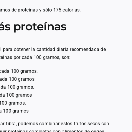
mos de proteínas y sólo 175 calorías.
ás proteínas
al para obtener la cantidad diaria recomendada de
teínas por cada 100 gramos, son:
 cada 100 gramos.
cada 100 gramos.
cada 100 gramos.
ada 100 gramos
 100 gramos.
da 100 gramos
r fibra, podemos combinar estos frutos secos con
eguir proteínas completas con alimentos de origen