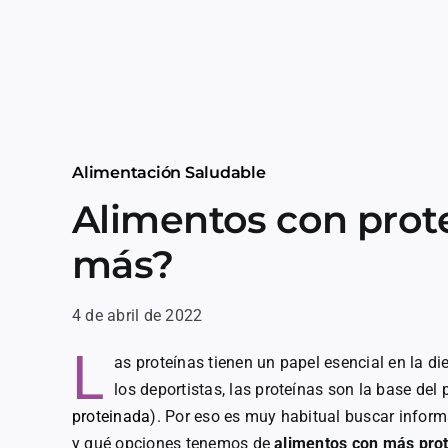
Alimentación Saludable
Alimentos con prote
más?
4 de abril de 2022
L
as proteínas tienen un papel esencial en la di
los deportistas, las proteínas son la base del
proteinada
). Por eso es muy habitual buscar infor
y qué opciones tenemos de
alimentos con más pro