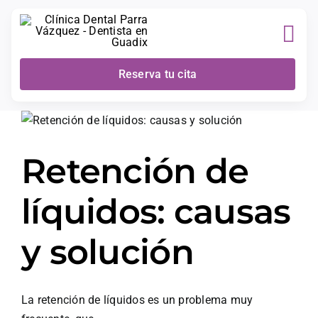
Skip
to
content
Reserva tu cita
Retención de
líquidos: causas
y solución
La retención de líquidos es un problema muy