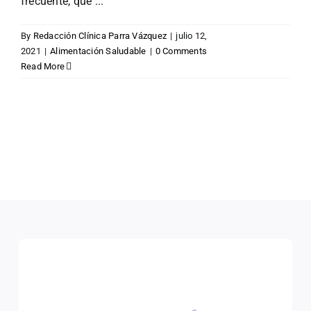
frecuente, que ...
By
Redacción Clínica Parra Vázquez
|
julio 12,
2021
|
Alimentación Saludable
|
0 Comments
Read More