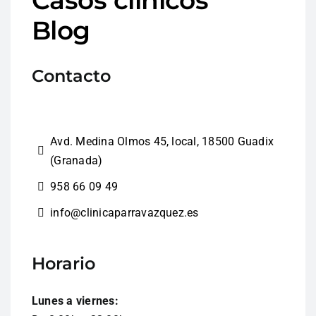
Blog
Contacto
Avd. Medina Olmos 45, local, 18500 Guadix
(Granada)
958 66 09 49
info@clinicaparravazquez.es
Horario
Lunes a viernes: