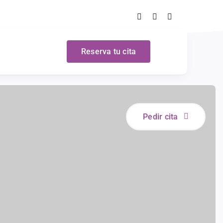
Reserva tu cita
Pedir cita