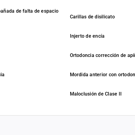
añada de falta de espacio
Carillas de disilicato
Injerto de encía
Ortodoncia corrección de ap
cia
Mordida anterior con ortodon
Maloclusión de Clase II