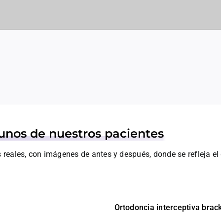
gunos de nuestros pacientes
eales, con imágenes de antes y después, donde se refleja el d
Ortodoncia interceptiva brac