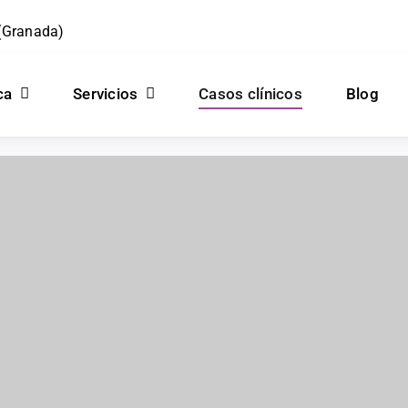
 (Granada)
ca
Servicios
Casos clínicos
Blog