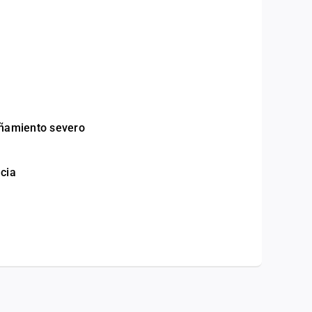
iñamiento severo
cia