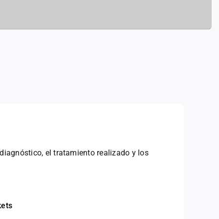
iagnóstico, el tratamiento realizado y los
kets