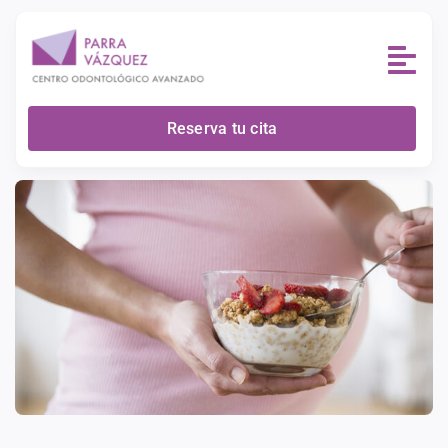
Skip
to
content
Reserva tu cita