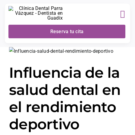
Skip
to
content
Reserva tu cita
Influencia de la
salud dental en
el rendimiento
deportivo