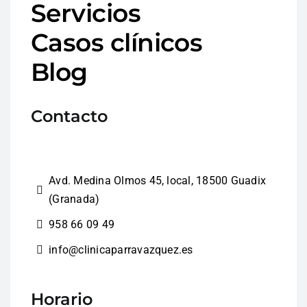
Servicios
Casos clínicos
Blog
Contacto
Avd. Medina Olmos 45, local, 18500 Guadix
(Granada)
958 66 09 49
info@clinicaparravazquez.es
Horario