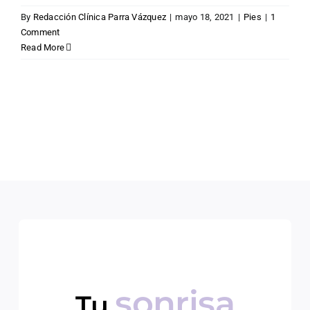
By
Redacción Clínica Parra Vázquez
|
mayo 18, 2021
|
Pies
|
1
Comment
Read More
sonrisa
Tu