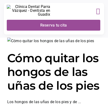
Skip
to
content
Reserva tu cita
Cómo quitar los
hongos de las
uñas de los pies
Los hongos de las uñas de los pies y de ...