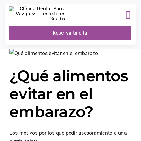
Skip
to
content
Reserva tu cita
l
¿Qué alimentos
evitar en el
embarazo?
Los motivos por los que pedir asesoramiento a una