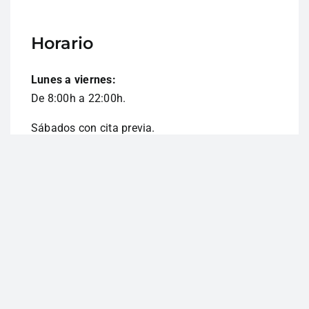
Horario
Lunes a viernes:
De 8:00h a 22:00h.
Sábados con cita previa.
2026 © Todos los derechos reservados • Powered by
Studio Ruuh