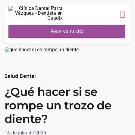
Skip
to
content
Reserva tu cita
Salud Dental
¿Qué hacer si se
rompe un trozo de
diente?
14 de julio de 2025