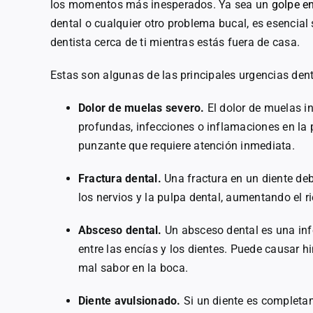
los momentos más inesperados. Ya sea un
golpe en
dental o cualquier otro problema bucal, es esencia
dentista cerca de ti mientras estás fuera de casa.
Estas son algunas de las principales urgencias dent
Dolor de muelas severo.
El dolor de muelas i
profundas, infecciones o inflamaciones en la 
punzante que requiere atención inmediata.
Fractura dental.
Una fractura en un diente de
los nervios y la pulpa dental, aumentando el r
Absceso dental.
Un absceso dental es una infe
entre las encías y los dientes. Puede causar h
mal sabor en la boca.
Diente avulsionado.
Si un diente es completa