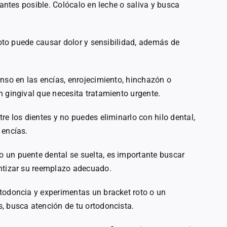
 antes posible. Colócalo en leche o saliva y busca
roto puede causar dolor y sensibilidad, además de
enso en las encías, enrojecimiento, hinchazón o
n gingival que necesita tratamiento urgente.
re los dientes y no puedes eliminarlo con hilo dental,
 encías.
o un puente dental se suelta, es importante buscar
antizar su reemplazo adecuado.
rtodoncia y experimentas un bracket roto o un
, busca atención de tu ortodoncista.