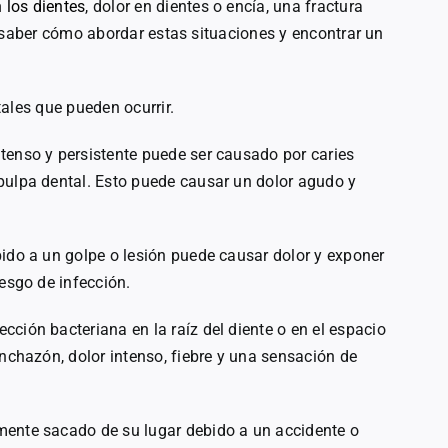
 los dientes
, dolor en dientes o encía, una fractura
l saber cómo abordar estas situaciones y encontrar un
ales que pueden ocurrir.
ntenso y persistente puede ser causado por caries
pulpa dental. Esto puede causar un dolor agudo y
bido a un golpe o lesión puede causar dolor y exponer
iesgo de infección.
cción bacteriana en la raíz del diente o en el espacio
inchazón, dolor intenso, fiebre y una sensación de
mente sacado de su lugar debido a un accidente o