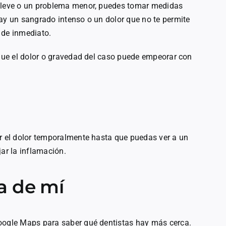
r leve o un problema menor, puedes tomar medidas
hay un sangrado intenso o un dolor que no te permite
 de inmediato.
rque el dolor o gravedad del caso puede empeorar con
ar el dolor temporalmente hasta que puedas ver a un
jar la inflamación.
a de mí
Google Maps para saber qué dentistas hay más cerca.