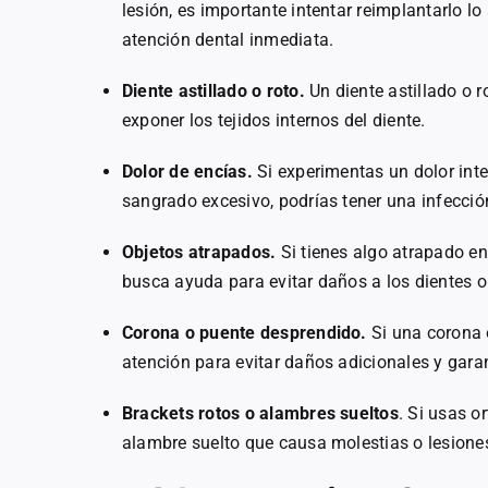
lesión, es importante intentar reimplantarlo lo
atención dental inmediata.
Diente astillado o roto.
Un diente astillado o 
exponer los tejidos internos del diente.
Dolor de encías.
Si experimentas un dolor int
sangrado excesivo, podrías tener una infecció
Objetos atrapados.
Si tienes algo atrapado ent
busca ayuda para evitar daños a los dientes o
Corona o puente desprendido.
Si una corona 
atención para evitar daños adicionales y gar
Brackets rotos o alambres sueltos
. Si usas o
alambre suelto que causa molestias o lesiones