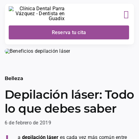
Skip
to
content
Reserva tu cita
Belleza
Depilación láser: Todo
lo que debes saber
6 de febrero de 2019
a
depilación láser
es cada vez más común entre