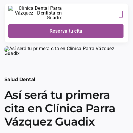
Skip
to
content
Reserva tu cita
Salud Dental
Así será tu primera
cita en Clínica Parra
Vázquez Guadix