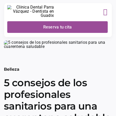
Skip
to
content
Reserva tu cita
Belleza
5 consejos de los
profesionales
sanitarios para una