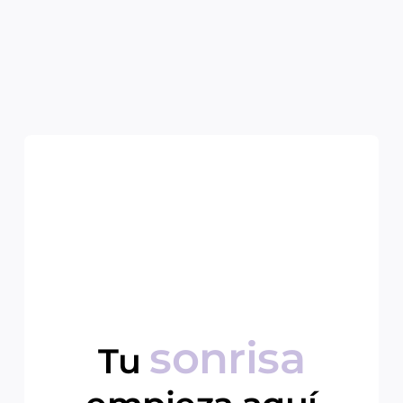
sonrisa
Tu