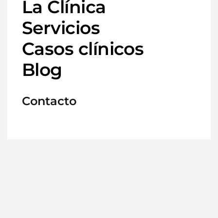
La Clínica
Servicios
Casos clínicos
Blog
Contacto
Avd. Medina Olmos 45, local, 18500 Guadix
(Granada)