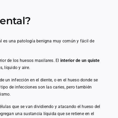
ental?
tal es una patología benigna muy común y fácil de
rior de los huesos maxilares. El
interior de un quiste
 líquido y aire.
 un infección en el diente, o en el hueso donde se
 tipo de infecciones son las caries, pero también
tismo.
élulas que se van dividiendo y atacando el hueso del
egregan una sustancia líquida que se retiene en el