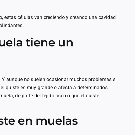
mpo, estas células van creciendo y creando una cavidad
olindantes.
uela tiene un
s. Y aunque no suelen ocasionar muchos problemas si
 del quiste es muy grande o afecta a determinados
muela, de parte del tejido óseo o que el quiste
ste en muelas