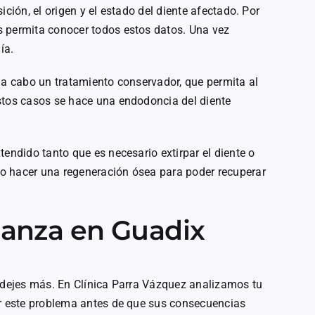
ición, el origen y el estado del diente afectado. Por
s permita conocer todos estos datos. Una vez
ía.
 a cabo un tratamiento conservador, que permita al
stos casos se hace una endodoncia del diente
tendido tanto que es necesario extirpar el diente o
o hacer una regeneración ósea para poder recuperar
ianza en Guadix
o dejes más. En Clínica Parra Vázquez analizamos tu
ar este problema antes de que sus consecuencias