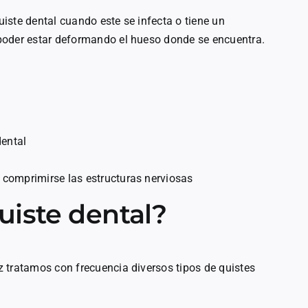
iste dental cuando este se infecta o tiene un
poder estar deformando el hueso donde se encuentra.
dental
al comprimirse las estructuras nerviosas
uiste dental?
 tratamos con frecuencia diversos tipos de quistes