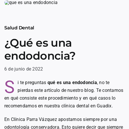
Skip
to
content
Salud Dental
¿Qué es una
endodoncia?
6 de junio de 2022
S
i te preguntas
qué es una endodoncia
, no te
pierdas este artículo de nuestro blog. Te contamos
en qué consiste este procedimiento y en qué casos lo
recomendamos en nuestra clínica dental en Guadix.
En Clínica Parra Vázquez apostamos siempre por una
odontología conservadora. Esto quiere decir que siempre