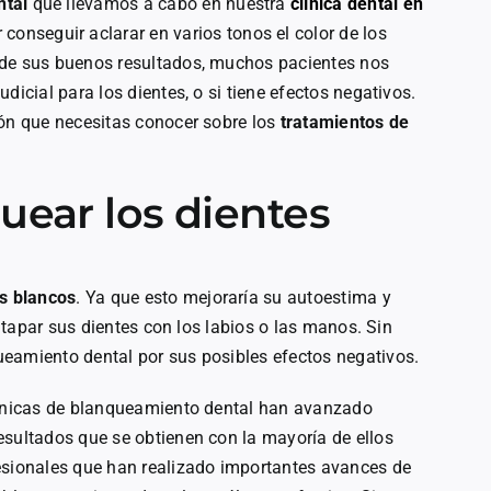
ntal
que llevamos a cabo en nuestra
clínica dental en
 conseguir aclarar en varios tonos el color de los
 de sus buenos resultados, muchos pacientes nos
dicial para los dientes, o si tiene efectos negativos.
ión que necesitas conocer sobre los
tratamientos de
uear los dientes
s blancos
. Ya que esto mejoraría su autoestima y
n tapar sus dientes con los labios o las manos. Sin
eamiento dental por sus posibles efectos negativos.
técnicas de blanqueamiento dental han avanzado
esultados que se obtienen con la mayoría de ellos
esionales que han realizado importantes avances de