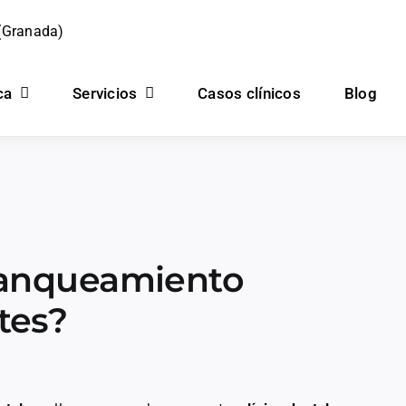
 (Granada)
ca
Servicios
Casos clínicos
Blog
blanqueamiento
tes?