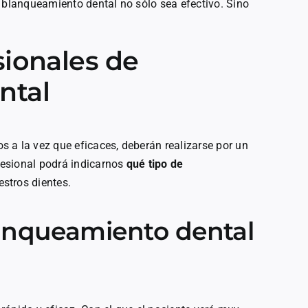
l blanqueamiento dental no sólo sea efectivo. Sino
sionales de
ntal
 a la vez que eficaces, deberán realizarse por un
ofesional podrá indicarnos
qué tipo de
stros dientes.
lanqueamiento dental