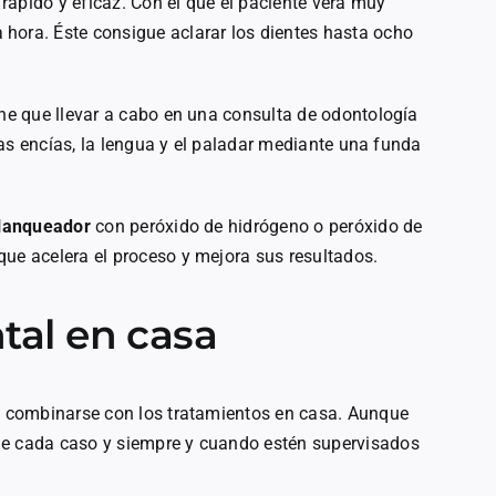
ápido y eficaz. Con el que el paciente verá muy
hora. Éste consigue aclarar los dientes hasta ocho
ene que llevar a cabo en una consulta de odontología
 las encías, la lengua y el paladar mediante una funda
blanqueador
con peróxido de hidrógeno o peróxido de
que acelera el proceso y mejora sus resultados.
al en casa
de combinarse con los tratamientos en casa. Aunque
de cada caso y siempre y cuando estén supervisados