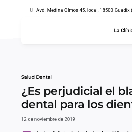
Skip
Avd. Medina Olmos 45, local, 18500 Guadix
to
content
La Clíni
Salud Dental
¿Es perjudicial el 
dental para los dien
12 de noviembre de 2019