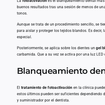
La
fotoactivación
es el blanqueamiento dental más r
buenos resultados tras una sesión de menos de una 
tonos.
Aunque se trata de un procedimiento sencillo, se ti
para aislar y proteger los tejidos blandos. Es decir,
especial.
Posteriormente, se aplica sobre los dientes un
gel 
carbamida. Que a su vez se activa por una luz LED 
Blanqueamiento dent
El
tratamiento de fotoactivación
en la clínica pue
estos últimos pueden ser suficientes dependiendo 
y suministrador por el dentista.