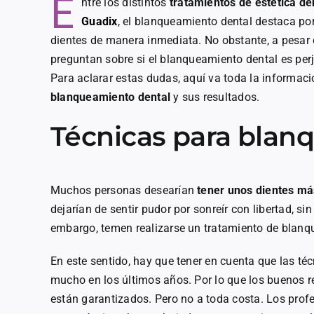
E
ntre los distintos
tratamientos de estética de
Guadix
, el blanqueamiento dental destaca por
dientes de manera inmediata. No obstante, a pesar
preguntan sobre si el blanqueamiento dental es perju
Para aclarar estas dudas, aquí va toda la informac
blanqueamiento dental
y sus resultados.
Técnicas para blanq
Muchos personas desearían
tener unos dientes má
dejarían de sentir pudor por sonreír con libertad, si
embargo, temen realizarse un tratamiento de blanqu
En este sentido, hay que tener en cuenta que las 
mucho en los últimos años. Por lo que los buenos r
están garantizados. Pero no a toda costa. Los prof