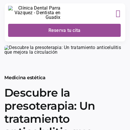
Skip
to
content
Reserva tu cita
Medicina estética
Descubre la
presoterapia: Un
tratamiento