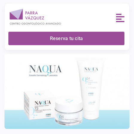
Skip
to
content
Reserva tu cita