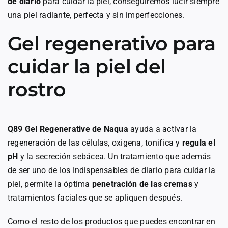
de diario
para cuidar la piel, conseguiremos lucir siempre
una piel radiante, perfecta y sin imperfecciones.
Gel regenerativo para
cuidar la piel del
rostro
Q89 Gel Regenerative de Naqua
ayuda a activar la
regeneración de las células, oxigena, tonifica y
regula el
pH
y la secreción sebácea. Un tratamiento que además
de ser uno de los indispensables de diario para cuidar la
piel, permite la óptima
penetración de las cremas
y
tratamientos faciales que se apliquen después.
Como el resto de los productos que puedes encontrar en