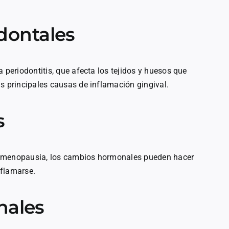
dontales
 periodontitis, que afecta los tejidos y huesos que
s principales causas de inflamación gingival.
s
a menopausia, los cambios hormonales pueden hacer
nflamarse.
nales