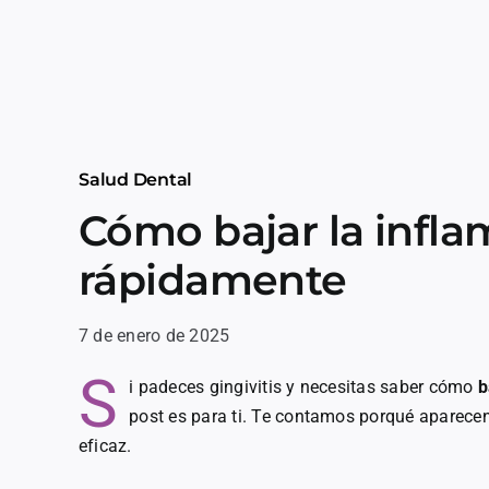
Salud Dental
Cómo bajar la infla
rápidamente
7 de enero de 2025
S
i padeces gingivitis y necesitas saber cómo
b
post es para ti. Te contamos porqué aparece
eficaz.