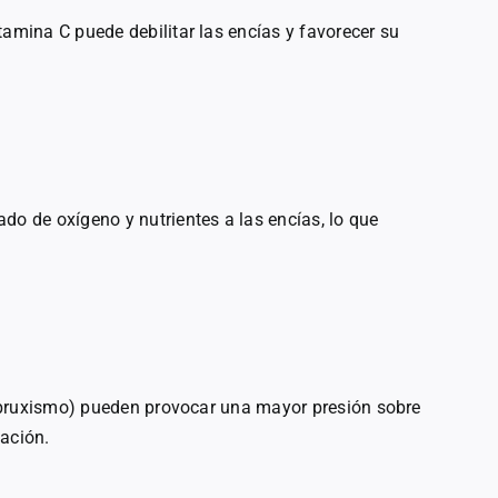
tamina C puede debilitar las encías y favorecer su
do de oxígeno y nutrientes a las encías, lo que
s (bruxismo) pueden provocar una mayor presión sobre
mación.