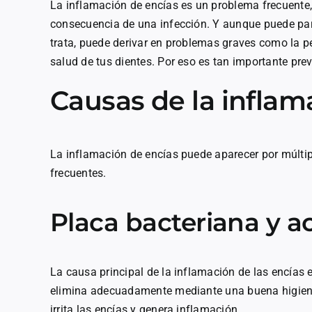
La inflamación de encías es un problema frecuente
consecuencia de una infección. Y aunque puede pare
trata, puede derivar en problemas graves como la p
salud de tus dientes. Por eso es tan importante pre
Causas de la inflam
La inflamación de encías puede aparecer por múlti
frecuentes.
Placa bacteriana y a
La causa principal de la inflamación de las encías 
elimina adecuadamente mediante una buena higiene o
irrita las encías y genera inflamación.