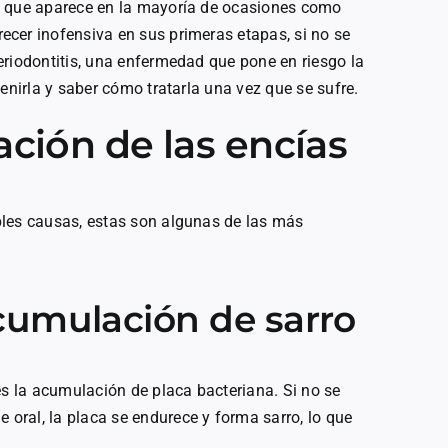
, que aparece en la mayoría de ocasiones como
cer inofensiva en sus primeras etapas, si no se
eriodontitis, una enfermedad que pone en riesgo la
venirla y saber cómo tratarla una vez que se sufre.
ación de las encías
ples causas, estas son algunas de las más
cumulación de sarro
es la acumulación de placa bacteriana. Si no se
ral, la placa se endurece y forma sarro, lo que