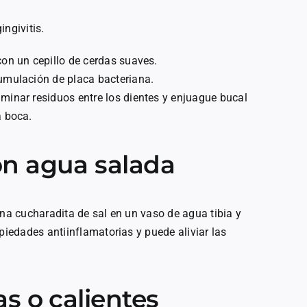
gingivitis.
con un cepillo de cerdas suaves.
cumulación de placa bacteriana.
iminar residuos entre los dientes y enjuague bucal
a boca.
on agua salada
una cucharadita de sal en un vaso de agua tibia y
piedades antiinflamatorias y puede aliviar las
s o calientes