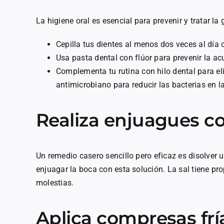
La higiene oral es esencial para prevenir y tratar la 
Cepilla tus dientes al menos dos veces al día 
Usa pasta dental con flúor para prevenir la a
Complementa tu rutina con hilo dental para el
antimicrobiano para reducir las bacterias en l
Realiza enjuagues c
Un remedio casero sencillo pero eficaz es disolver 
enjuagar la boca con esta solución. La sal tiene pro
molestias.
Aplica compresas fría