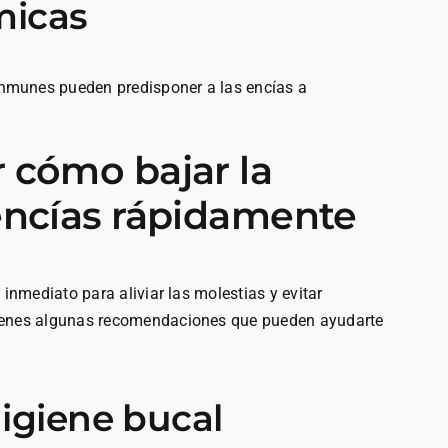
micas
nmunes pueden predisponer a las encías a
 cómo bajar la
 encías rápidamente
e inmediato para aliviar las molestias y evitar
tienes algunas recomendaciones que pueden ayudarte
igiene bucal