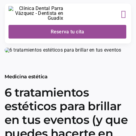
Skip
to
content
Reserva tu cita
Medicina estética
6 tratamientos
estéticos para brillar
en tus eventos (y que
puedes hacerte en