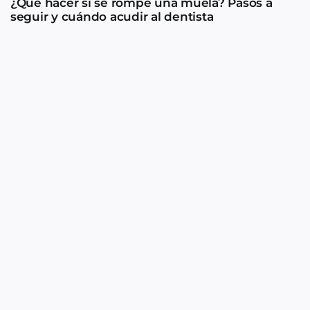
¿Qué hacer si se rompe una muela? Pasos a
seguir y cuándo acudir al dentista